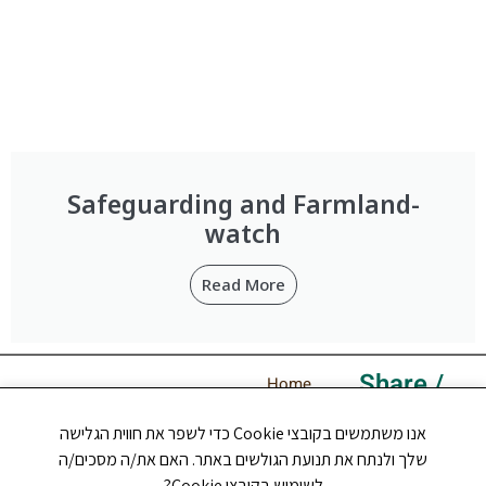
Safeguarding and Farmland-
watch
Read More
Share /
Home
came visit
About Us
אנו משתמשים בקובצי Cookie כדי לשפר את חווית הגלישה
Programs
שלך ולנתח את תנועת הגולשים באתר. האם את/ה מסכים/ה
Get involved
לשימוש בקובצי Cookie?