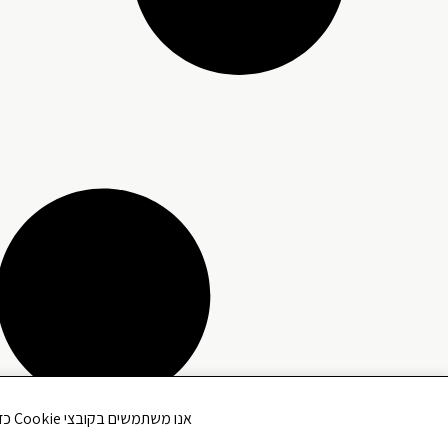
אנו משתמשים בקובצי Cookie כדי לשפר את חווית הגלישה שלך ולנתח את תנועת הגולשים באתר. האם את/ה מסכים/ה לשימוש בקובצי Cookie?