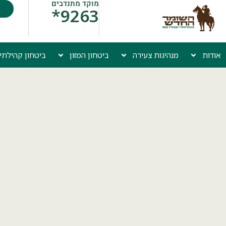
מוקד מתנדבים
9263*
אודות
מנהיגות צעירה
ביטחון המזון
ביטחון קהילתי