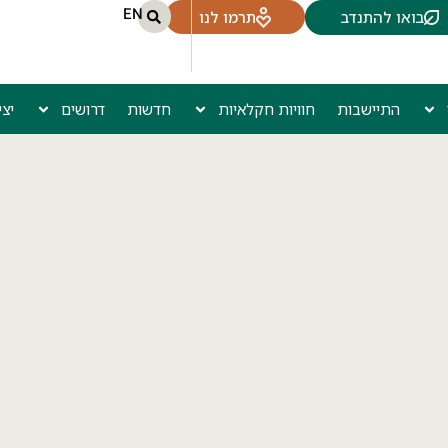
EN
בואו להתנדב
תרמו לנו
התיישבות
חוויות חקלאיות
חדשות
דרושים
יצ