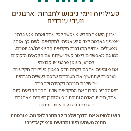
פעילויות וימי גיבוש לחברות, ארגונים
וועדי עובדים
ארגון השומר החדש מאפשר לכל אחד ואחת מגע בלתי
אמצעי באדמה לצד סיוע אמיתי לחקלאים. לשם כך אנחנו
מפעילים אירועי התנדבות חקלאית חד יומיים/רב יומיים,
כמו גם מאפשרים ליצור קשר ישירות עם חקלאים הזקוקים
לסיוע, באופן פרטני או קבוצתי.
אנו מזמינים אתכם לקחת חלק במגוון פעילויות חקלאיות
וערכיות שתחשוף את העובדים שלכם לעשייה חברתית
שמשלבת תרומה לקהילה ולסביבה.
בואו להכיר מקרוב את החקלאים שלנו, תהיו חקלאים ליום
אחד, תיגעו באדמה ותיהנו מפעילות קבוצתית מאתגרת
ומגבשת בטבע ובאוויר הפתוח.
בואו למצוא את הדרך שלכם להתחבר לאדמה. מובטחת
חוויה משמעותית ותחושת סיפוק אדירה!