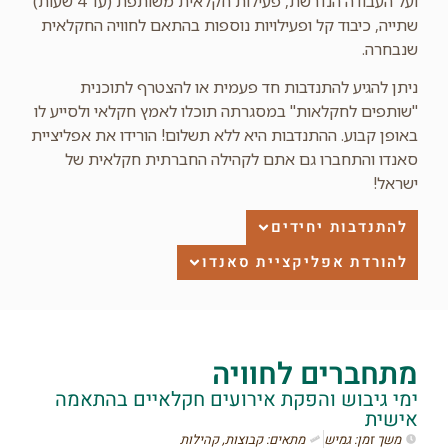
ועל העבודה הנדרשת, פעילות חקלאית משותפת (עד 4 שעות)
שתייה, כיבוד קל ופעילויות נוספות בהתאם לחוויה החקלאית
שנבחרה.
ניתן להגיע להתנדבות חד פעמית או להצטרף לתוכנית
"שותפים לחקלאות" במסגרתה תוכלו לאמץ חקלאי ולסייע לו
באופן קבוע. ההתנדבות היא ללא תשלום! הורידו את אפליציית
סאנדו והתחברו גם אתם לקהילה החברתית חקלאית של
ישראל!
להתנדבות יחידים
להורדת אפליקציית סאנדו
מתחברים לחוויה
ימי גיבוש והפקת אירועים חקלאיים בהתאמה
אישית
משך זמן: גמיש
מתאים: קבוצות, קהילות