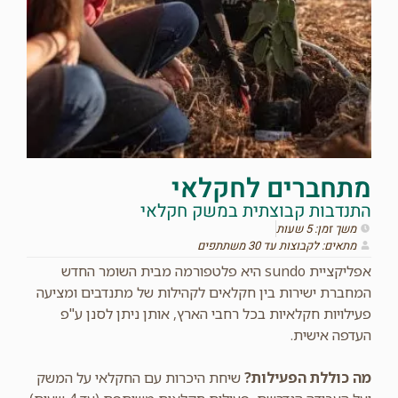
מתחברים לחקלאי
התנדבות קבוצתית במשק חקלאי
משך זמן: 5 שעות
מתאים: לקבוצות עד 30 משתתפים
אפליקציית sundo היא פלטפורמה מבית השומר החדש
המחברת ישירות בין חקלאים לקהילות של מתנדבים ומציעה
פעילויות חקלאיות בכל רחבי הארץ, אותן ניתן לסנן ע"פ
העדפה אישית.
מה כוללת הפעילות?
שיחת היכרות עם החקלאי על המשק