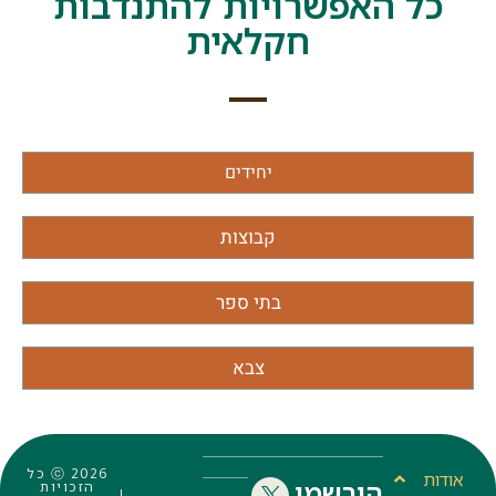
כל האפשרויות להתנדבות
חקלאית
יחידים
קבוצות
בתי ספר
צבא
ⓒ 2026 כל
אודות
הירשמו
הזכויות