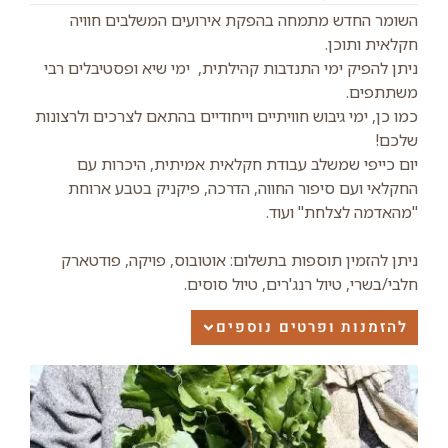
השומר החדש מתמחה בהפקת אירועים המשלבים חוויה
חקלאית ותוכן.
ניתן להפיק ימי התנדבות קהילתית, ימי שיא ופסטיבלים רבי
משתתפים.
כמו כן, ימי גיבוש חוויתיים וייחודיים בהתאם לצרכים ולרצונות
שלכם!
יום כייפי שמשלב עבודת חקלאית אמיתית, היכרות עם
החקלאי ועם סיפור החווה, הדרכה, פיקניק בטבע ארוחת
"מהאדמה לצלחת" ועוד.
ניתן להזמין תוספות בתשלום: אוטובוס, פויקה, פודטארק
חלבי/בשרי, טיול רנג'רים, טיול סוסים.
להזמנות ופרטים נוספים