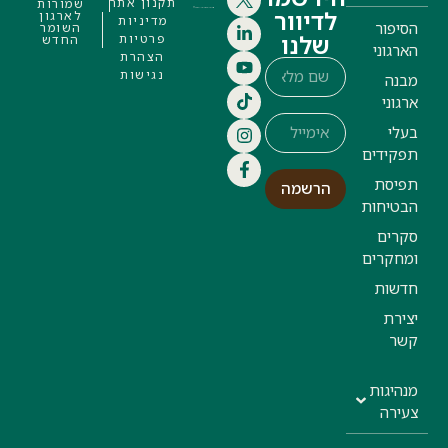
תקנון אתר
שמורות
לדיוור
לארגון
מדיניות
הסיפור
השומר
שלנו
פרטיות
החדש
הארגוני
הצהרת
נגישות
מבנה
ארגוני
בעלי
תפקידים
תפיסת
הרשמה
הבטיחות
סקרים
ומחקרים
חדשות
יצירת
קשר
מנהיגות
צעירה