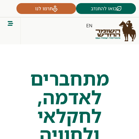
בואו להתנדב
תרמו לנו
EN
מתחברים
לאדמה,
לחקלאי
ולחוויה