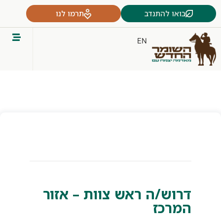
בואו להתנדב
תרמו לנו
EN
דרוש/ה ראש צוות – אזור
המרכז