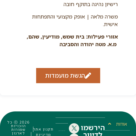
רישיון נהיגה בתוקף חובה
משרה מלאה | אופק מקצועי והתפתחות
אישית.
אזורי פעילות: בית שמש, מודיעין, שהם,
מ.א. מטה יהודה והסביבה
הגשת מועמדות
ⓒ 2026 כל
אודות
הירשמו
הזכויות
תקנון אתר
שמורות
לדיוור
לארגון
מדיניות