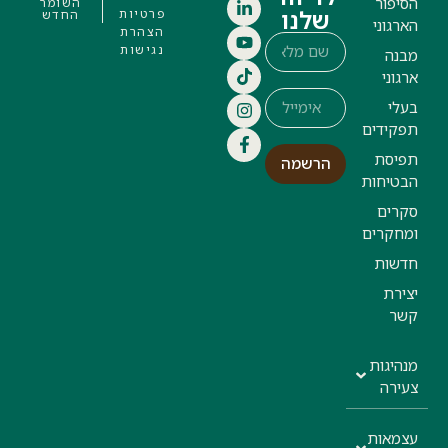
הסיפור
השומר
שלנו
פרטיות
החדש
הארגוני
הצהרת
נגישות
מבנה
ארגוני
בעלי
תפקידים
תפיסת
הרשמה
הבטיחות
סקרים
ומחקרים
חדשות
יצירת
קשר
מנהיגות
צעירה
עצמאות