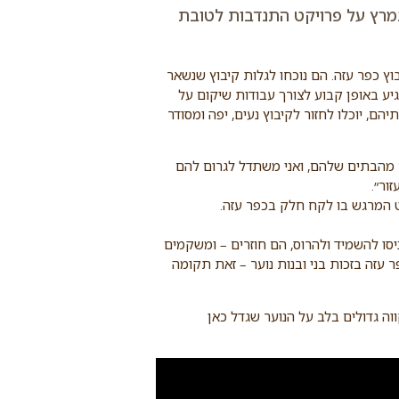
במרץ על פרויקט התנדבות לטובת
וץ כפר עזה. הם נוכחו לגלות קיבוץ שנשאר
יע באופן קבוע לצורך עבודות שיקום על
הם, יוכלו לחזור לקיבוץ נעים, יפה ומסודר
ם מהבתים שלהם, ואני משתדל לגרום להם
ור״.
ט המרגש בו לקח חלק בכפר עזה.
יסו להשמיד ולהרוס, הם חוזרים – ומשקמים
זה בזכות בני ובנות נוער – זאת תקומה
ה גדולים בלב על הנוער שגדל כאן