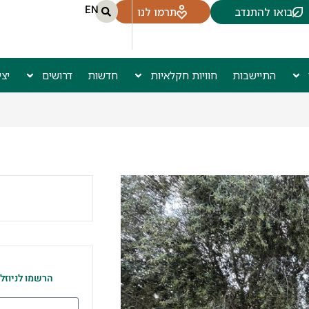
EN
בואו להתנדב
תרמו לנו
התיישבות
חוויות חקלאיות
חדשות
דרושים
יצ
הרשמו לניוזל