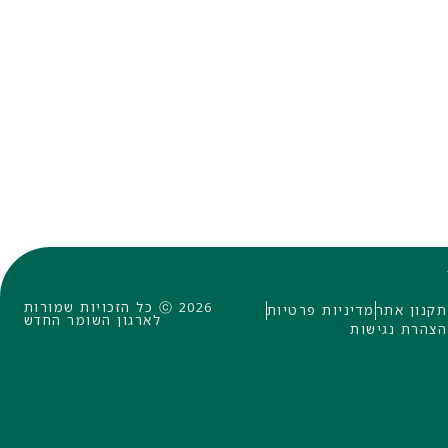
ⓒ 2026 כל הזכויות שמורות
תקנון אתר
מדיניות פרטיות
לארגון השומר החדש
הצהרת נגישות