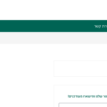
ירת קשר
טר שלנו ותישארו מעודכנים!