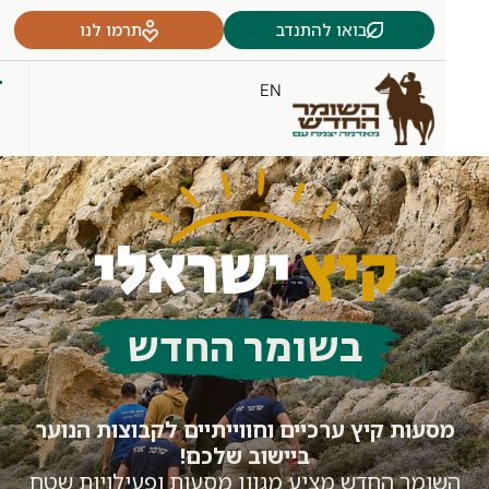
בואו להתנדב
תרמו לנו
EN
קיץ
ישראלי
בשומר החדש
סעות קיץ ערכיים וחווייתיים לקבוצות הנוער
ביישוב שלכם!
ומר החדש מציע מגוון מסעות ופעילויות שטח