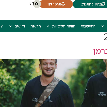
EN
בואו להתנדב
תרמו לנו
התיישבות
חוויות חקלאיות
חדשות
דרושים
יצ
ברמן